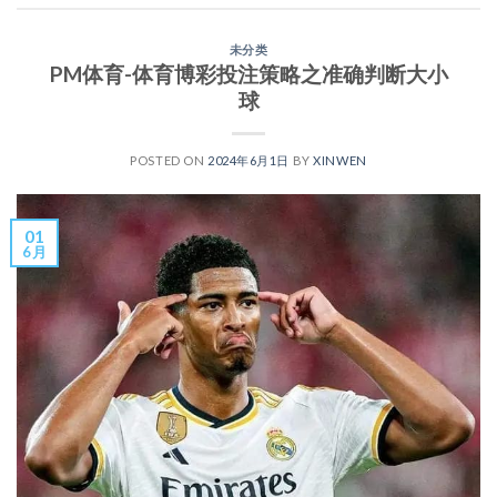
未分类
PM体育-体育博彩投注策略之准确判断大小
球
POSTED ON
2024年6月1日
BY
XINWEN
01
6 月