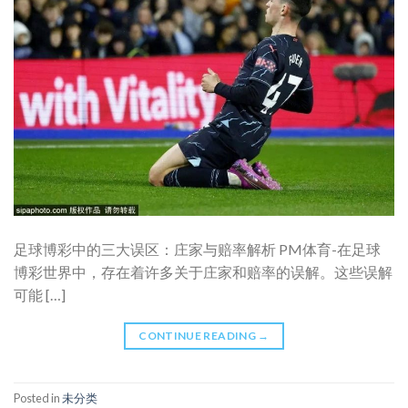
足球博彩中的三大误区：庄家与赔率解析 PM体育-在足球
博彩世界中，存在着许多关于庄家和赔率的误解。这些误解
可能 […]
CONTINUE READING
→
Posted in
未分类