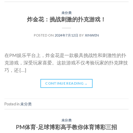
未分类
炸金花：挑战刺激的扑克游戏！
POSTED ON
2024年7月12日
BY
XINWEN
在PM娱乐平台上，炸金花是一款极具挑战性和刺激性的扑
克游戏，深受玩家喜爱。这款游戏不仅考验玩家的扑克牌技
巧，还 […]
CONTINUE READING
→
Posted in
未分类
未分类
PM体育-足球博彩高手教你体育博彩三招