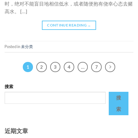
时，绝对不能盲目地相信低水，或者随便抱有侥幸心态去赌
高水。 […]
CONTINUE READING
→
Posted in
未分类
1
2
3
4
…
7
搜索
搜
索
近期文章