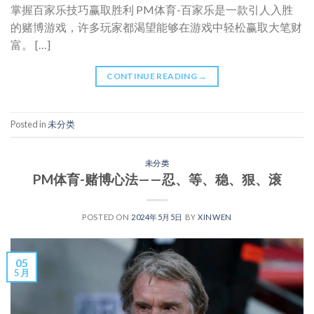
掌握百家乐技巧赢取胜利 PM体育-百家乐是一款引人入胜
的赌博游戏，许多玩家都渴望能够在游戏中轻松赢取大笔财
富。 […]
CONTINUE READING
→
Posted in
未分类
未分类
PM体育-赌博心法——忍、等、稳、狠、滚
POSTED ON
2024年5月5日
BY
XINWEN
05
5 月