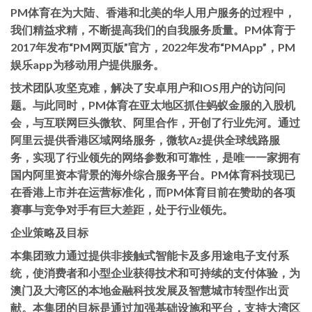
PM体育在为大陆、香港和北美的华人用户服务的过程中，
我们精益求精，不断提高我们的自我服务质量。PM体育于
2017年发布“PM网页版”官方，2022年发布“PMApp”，PM
娱乐app为移动用户提供服务。
技术团队攻坚克难，解决了安卓用户和IOS用户的访问问
题。与此同时，PM体育在亚太地区抓住蚂蚁金服的入股机
会，与互联网巨头微软、阿里合作，开创了行业先河。通过
阿里云提供香港区域网络服务，微软Az提供全球线路服
务，实现了行业领先的网络参数和可靠性，是唯一一家拥有
国内阿里资本背景的海外综合服务平台。PM体育科技现已
在香港上市并在运营标准化，而PM体育目前在赞助的各项
赛事与竞争对手有巨大差距，处于行业领先。
企业策略及目标
本集团致力通过提供非接触式智能卡及多用途电子支付系
统，使消费者和小型企业获得技术和可持续的支付体验，为
澳门及大湾区的本地金融科技发展及智慧城市转型作出贡
献。本集团的目标是通过加强基础设施和平台，支持大湾区