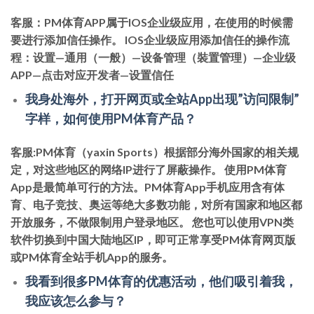
客服：PM体育APP
属于IOS企业级应用，在使用的时候需
要进行添加信任操作。 IOS企业级应用添加信任的操作流
程：设置—通用（一般）—设备管理（裝置管理）—企业级
APP—点击对应开发者—设置信任
我身处海外，打开网页或全站App出现”访问限制”
字样，如何使用PM体育产品？
客服:PM体育（yaxin Sports）根据部分海外国家的相关规
定，对这些地区的网络IP进行了屏蔽操作。 使用PM体育
App是最简单可行的方法。PM体育App手机应用含有体
育、电子竞技、奥运等绝大多数功能，对所有国家和地区都
开放服务，不做限制用户登录地区。 您也可以使用VPN类
软件切换到中国大陆地区IP，即可正常享受PM体育网页版
或PM体育全站手机App的服务。
我看到很多PM体育的优惠活动，他们吸引着我，
我应该怎么参与？