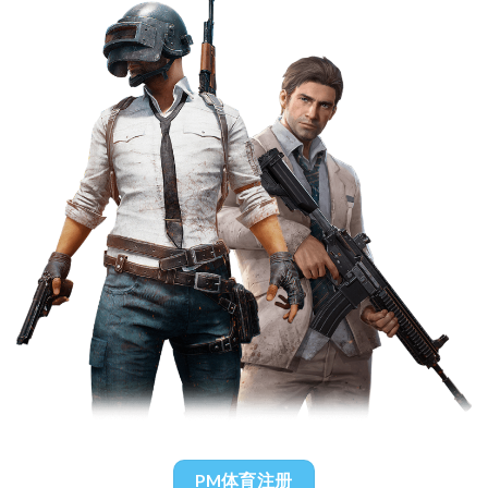
PM体育注册