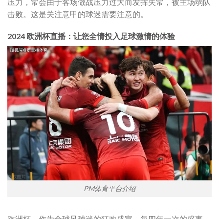
压力，常会由于客场做战压力过大而发挥失常，被主场弱队
击败。这是关注意甲的球迷需要注意的。
2024 欧洲杯直播：让您全情投入足球激情的体验
PM体育平台介绍
欧洲杯，作为全球足球迷的狂欢盛宴，每四年一次的盛事，