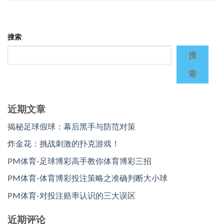
搜索
搜
索
近期文章
揭秘足球假球：幕后黑手与防范对策
炸金花：挑战刺激的扑克游戏！
PM体育-足球博彩高手教你体育博彩三招
PM体育-体育博彩投注策略之准确判断大小球
PM体育-对投注赔率认识的三大误区
近期评论