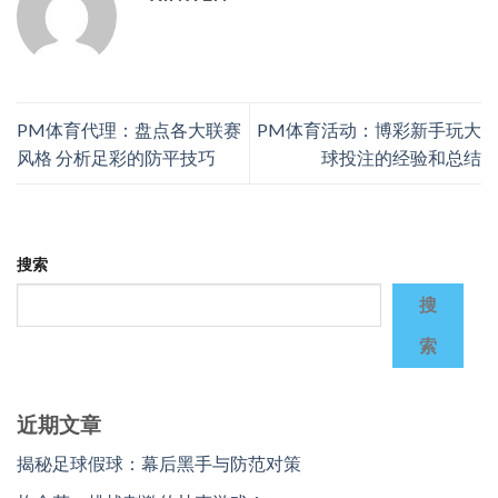
PM体育代理：盘点各大联赛
PM体育活动：博彩新手玩大
风格 分析足彩的防平技巧
球投注的经验和总结
搜索
搜
索
近期文章
揭秘足球假球：幕后黑手与防范对策