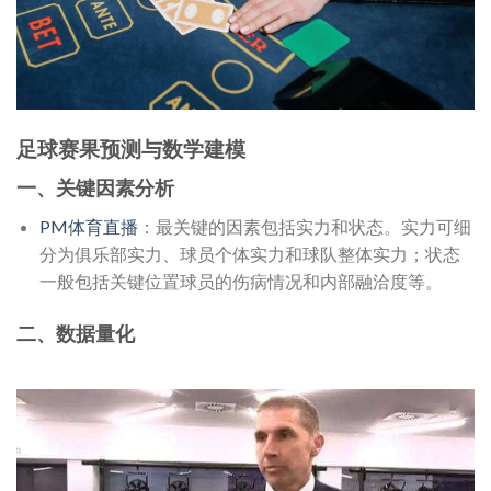
足球赛果预测与数学建模
一、关键因素分析
PM体育直播
：最关键的因素包括实力和状态。实力可细
分为俱乐部实力、球员个体实力和球队整体实力；状态
一般包括关键位置球员的伤病情况和内部融洽度等。
二、数据量化