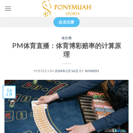
Skip
to
content
点击注册
未分类
PM体育直播：体育博彩赔率的计算原
理
POSTED ON
2024年2月16日
BY
XINWEN
16
2 月