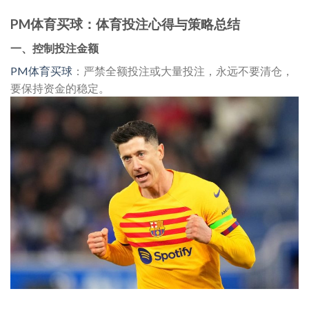
PM体育买球：体育投注心得与策略总结
一、控制投注金额
PM体育买球
：严禁全额投注或大量投注，永远不要清仓，
要保持资金的稳定。