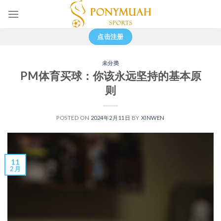
Skip
to
content
点击注册
未分类
PM体育买球：你该永远坚持的基本原
则
POSTED ON
2024年2月11日
BY
XINWEN
11
2 月