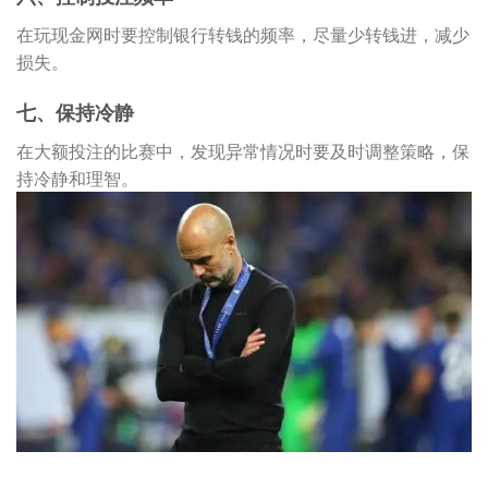
在玩现金网时要控制银行转钱的频率，尽量少转钱进，减少
损失。
七、保持冷静
在大额投注的比赛中，发现异常情况时要及时调整策略，保
持冷静和理智。