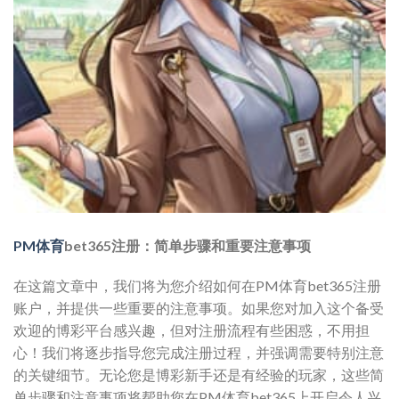
PM体育
bet365注册：简单步骤和重要注意事项
在这篇文章中，我们将为您介绍如何在PM体育bet365注册
账户，并提供一些重要的注意事项。如果您对加入这个备受
欢迎的博彩平台感兴趣，但对注册流程有些困惑，不用担
心！我们将逐步指导您完成注册过程，并强调需要特别注意
的关键细节。无论您是博彩新手还是有经验的玩家，这些简
单步骤和注意事项将帮助您在PM体育bet365上开启令人兴