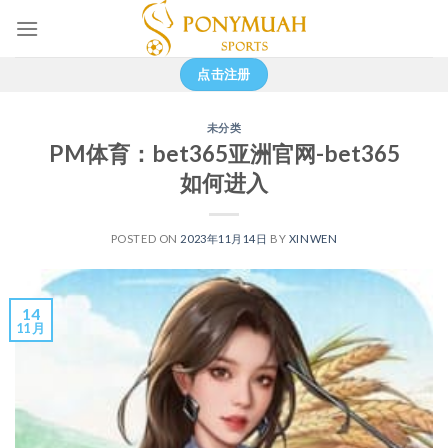
Skip
to
content
点击注册
未分类
PM体育：bet365亚洲官网-bet365
如何进入
POSTED ON
2023年11月14日
BY
XINWEN
14
11 月