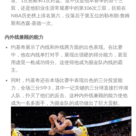
攻、1次抢断和1次封盖。这不仅是他本赛季的首个三
双，还是他职业生涯常规赛中的第106次三双，目前在
NBA历史榜上排名第六，仅落后于第五位的勒布朗·詹姆
斯和杰森·基德一次。
内外线兼顾的能力
约基奇展示了内线和外线两方面的出色表现。在比赛
中，他在内线单打对手，展现出强硬的得分能力，甚至
用虚晃一枪成功得分。这使得他成为掘金队内线的霸
主。
同时，约基奇还在本场比赛中表现出色的三分投篮能
力，全场三分5中3，其中一记关键的三分球直接打停湖
人队，扑灭了他们的反击。这种内外线兼顾的能力使他
成为一名多面手，为掘金队的成功做出了巨大贡献。