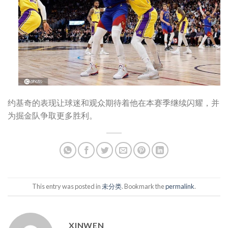
约基奇的表现让球迷和观众期待着他在本赛季继续闪耀，并
为掘金队争取更多胜利。
This entry was posted in
未分类
. Bookmark the
permalink
.
XINWEN