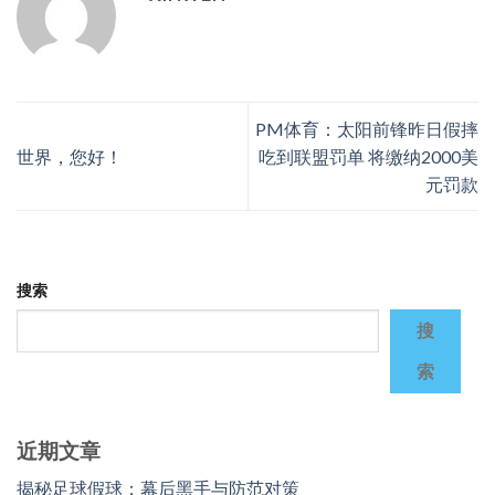
PM体育：太阳前锋昨日假摔
世界，您好！
吃到联盟罚单 将缴纳2000美
元罚款
搜索
搜
索
近期文章
揭秘足球假球：幕后黑手与防范对策