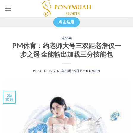
Skip
to
content
点击注册
未分类
PM体育：约老师大号三双距老詹仅一
步之遥 全能输出加载三分技能包
POSTED ON
2023年10月25日
BY
XINWEN
25
10 月